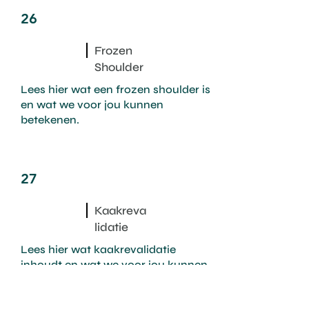
26
Frozen
Shoulder
Lees hier wat een frozen shoulder is
en wat we voor jou kunnen
betekenen.
27
Kaakreva
lidatie
Lees hier wat kaakrevalidatie
inhoudt en wat we voor jou kunnen
betekenen.