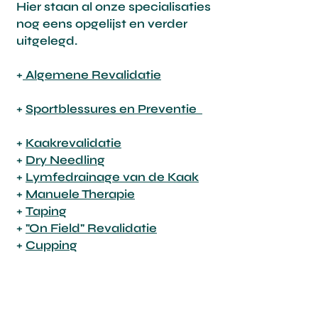
Hier staan al onze specialisaties
nog eens opgelijst en verder
uitgelegd.
+
Algemene Revalidatie
+
Sportblessures en Preventie
+
Kaakrevalidatie
+
Dry Needling
+
Lymfedrainage van de Kaak
+
Manuele Therapie
+
Taping
+
"On Field" Revalidatie
+
Cupping