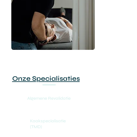
Onze Specialisaties
Algemene Revalidatie
Kaakspecialisatie
(TMD)