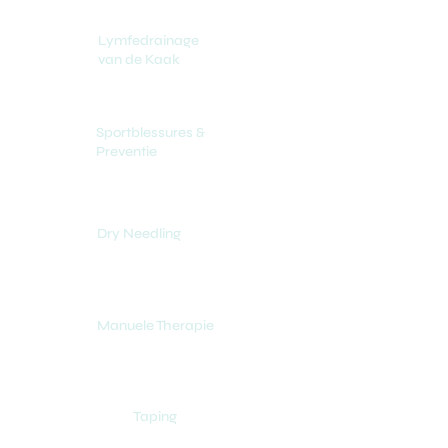
Lymfedrainage
van de Kaak
Sportblessures &
Preventie
Dry Needling
Manuele Therapie
Taping