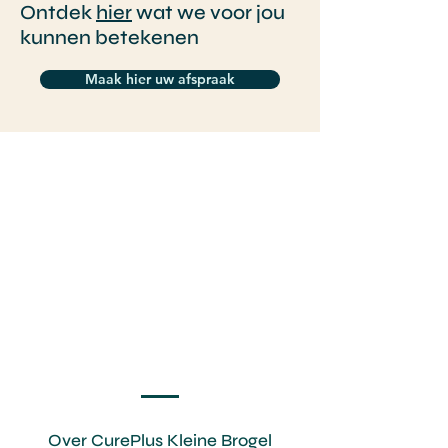
Ontdek
hier
wat we voor jou
kunnen betekenen
Maak hier uw afspraak
Over Cure
Plus Kleine Brogel