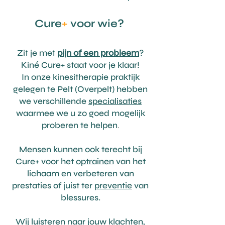
Cure
+
voor wie?
Zit je met
pijn of een probleem
?
Kiné Cure+ staat voor je klaar!
In onze kinesitherapie praktijk
gelegen te Pelt (Overpelt) hebben
we verschillende
specialisaties
waarmee we u zo goed mogelijk
proberen te helpen
.
Mensen kunnen ook terecht bij
Cure+ voor het
optrainen
van het
lichaam en verbeteren van
prestaties of juist ter
preventie
van
blessures.
Wij luisteren naar jouw klachten,