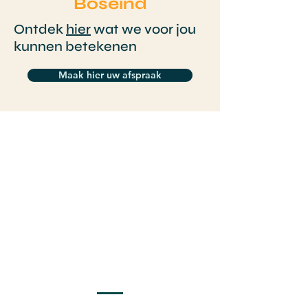
Boseind
Ontdek
hier
wat we voor jou
kunnen betekenen
Maak hier uw afspraak