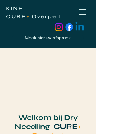
KINE
CURE
+
Overpelt
Maak hier uw afspraak
Welkom bij Dry
Needling
CURE
+