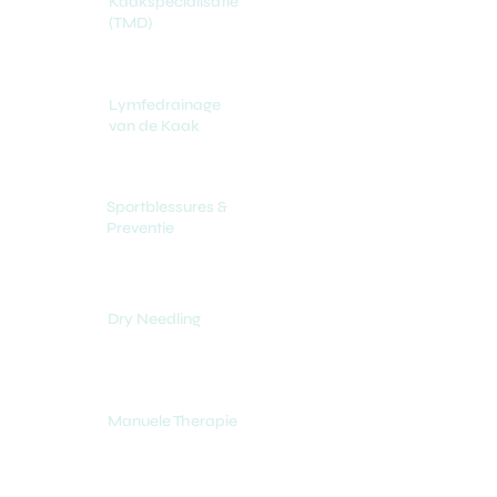
Kaakspecialisatie
(TMD)
Lymfedrainage
van de Kaak
Sportblessures &
Preventie
Dry Needling
Manuele Therapie