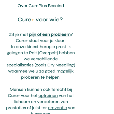
Over Cure
Plus Boseind
Cure
+
voor wie?
Zit je met
pijn of een probleem
?
Cure+ staat voor je klaar!
In onze kinesitherapie praktijk
gelegen te Pelt (Overpelt) hebben
we verschillende
specialisaties
(zoals Dry Needling)
waarmee we u zo goed mogelijk
proberen te helpen
.
Mensen kunnen ook terecht bij
Cure+ voor het
optrainen
van het
lichaam en verbeteren van
prestaties of juist ter
preventie
van
blessures.