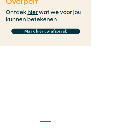
Overpelt
Ontdek
hier
wat we voor jou
kunnen betekenen
Maak hier uw afspraak