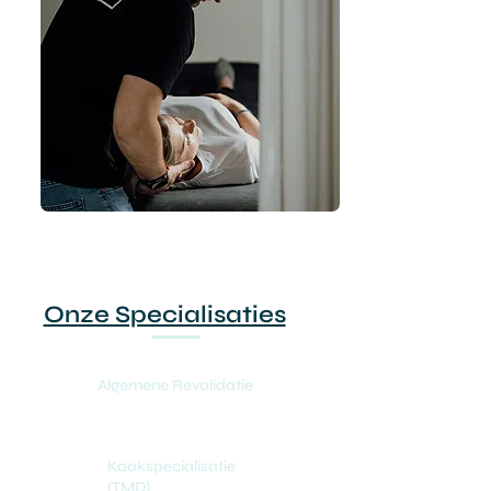
Onze Specialisaties
Algemene Revalidatie
Kaakspecialisatie
(TMD)