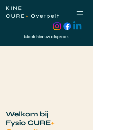
KINE
CURE
+
Overpelt
Maak hier uw afspraak
Welkom bij
Fysio
CURE
+