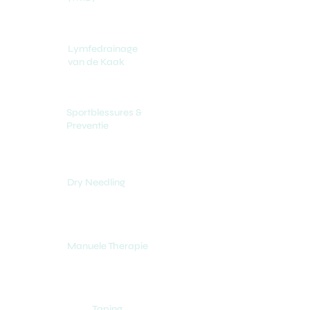
Lymfedrainage
van de Kaak
Sportblessures &
Preventie
Dry Needling
Manuele Therapie
Taping