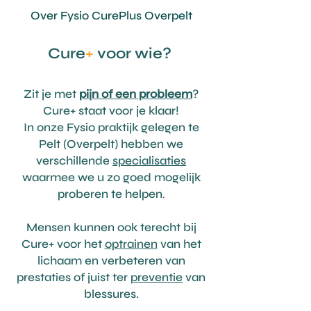
Over Fysio Cure
Plus Overpelt
Cure
+
voor wie?
Zit je met
pijn of een probleem
?
Cure+ staat voor je klaar!
In onze Fysio praktijk gelegen te
Pelt (Overpelt) hebben we
verschillende
specialisaties
waarmee we u zo goed mogelijk
proberen te helpen
.
Mensen kunnen ook terecht bij
Cure+ voor het
optrainen
van het
lichaam en verbeteren van
prestaties of juist ter
preventie
van
blessures.