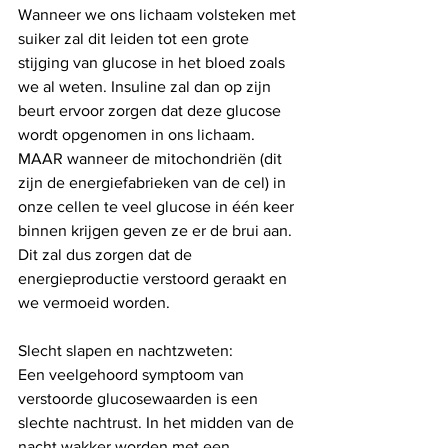
Wanneer we ons lichaam volsteken met 
suiker zal dit leiden tot een grote 
stijging van glucose in het bloed zoals 
we al weten. Insuline zal dan op zijn 
beurt ervoor zorgen dat deze glucose 
wordt opgenomen in ons lichaam. 
MAAR wanneer de mitochondriën (dit 
zijn de energiefabrieken van de cel) in 
onze cellen te veel glucose in één keer 
binnen krijgen geven ze er de brui aan. 
Dit zal dus zorgen dat de 
energieproductie verstoord geraakt en 
we vermoeid worden. 
Slecht slapen en nachtzweten: 
Een veelgehoord symptoom van 
verstoorde glucosewaarden is een 
slechte nachtrust. In het midden van de 
nacht wakker worden met een 