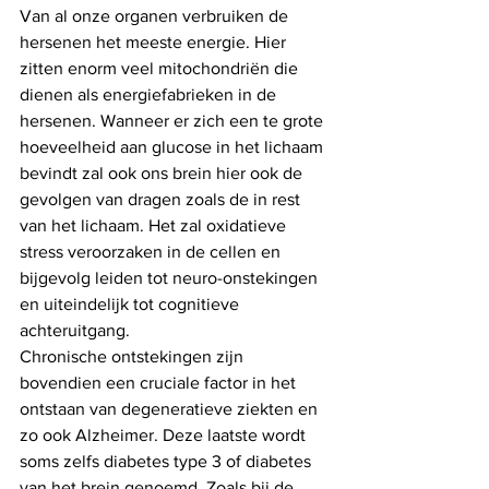
Van al onze organen verbruiken de 
hersenen het meeste energie. Hier 
zitten enorm veel mitochondriën die 
dienen als energiefabrieken in de 
hersenen. Wanneer er zich een te grote 
hoeveelheid aan glucose in het lichaam 
bevindt zal ook ons brein hier ook de 
gevolgen van dragen zoals de in rest 
van het lichaam. Het zal oxidatieve 
stress veroorzaken in de cellen en 
bijgevolg leiden tot neuro-onstekingen 
en uiteindelijk tot cognitieve 
achteruitgang. 
Chronische ontstekingen zijn 
bovendien een cruciale factor in het 
ontstaan van degeneratieve ziekten en 
zo ook Alzheimer. Deze laatste wordt 
soms zelfs diabetes type 3 of diabetes 
van het brein genoemd. Zoals bij de 