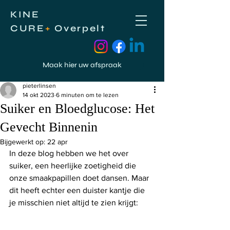
KINE
CURE
+
Overpelt
Maak hier uw afspraak
Post
pieterlinsen
14 okt 2023
6 minuten om te lezen
Suiker en Bloedglucose: Het
Gevecht Binnenin
Bijgewerkt op:
22 apr
In deze blog hebben we het over 
suiker, een heerlijke zoetigheid die 
onze smaakpapillen doet dansen. Maar 
dit heeft echter een duister kantje die 
je misschien niet altijd te zien krijgt: 