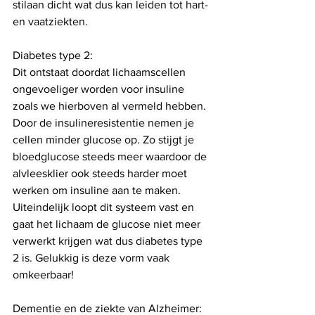
stilaan dicht wat dus kan leiden tot hart- 
en vaatziekten. 
Diabetes type 2:
Dit ontstaat doordat lichaamscellen 
ongevoeliger worden voor insuline 
zoals we hierboven al vermeld hebben. 
Door de insulineresistentie nemen je 
cellen minder glucose op. Zo stijgt je 
bloedglucose steeds meer waardoor de 
alvleesklier ook steeds harder moet 
werken om insuline aan te maken. 
Uiteindelijk loopt dit systeem vast en 
gaat het lichaam de glucose niet meer 
verwerkt krijgen wat dus diabetes type 
2 is. Gelukkig is deze vorm vaak 
omkeerbaar!
Dementie en de ziekte van Alzheimer: