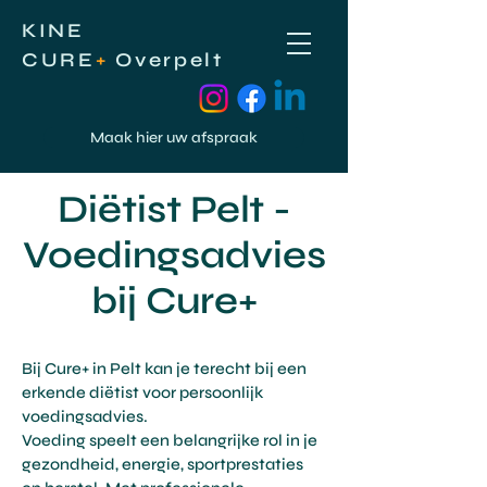
KINE
CURE
+
Overpelt
Maak hier uw afspraak
Diëtist Pelt -
Voedingsadvies
bij Cure+
Bij Cure+ in Pelt kan je terecht bij een
erkende diëtist voor persoonlijk
voedingsadvies.
Voeding speelt een belangrijke rol in je
gezondheid, energie, sportprestaties