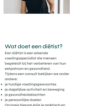
Wat doet een diëtist?
Een diëtist is een erkende
voedingsspecialist die mensen
begeleidt bij het verbeteren van hun
eetpatroon en gezondheid.
Tijdens een consult bekijken we onder
andere:
je huidige voedingsgewoontes
je dagelijkse activiteit en beweging
je gezondheidsklachten
je persoonlijke doelen
Op basis hiervan krijg je praktisch en