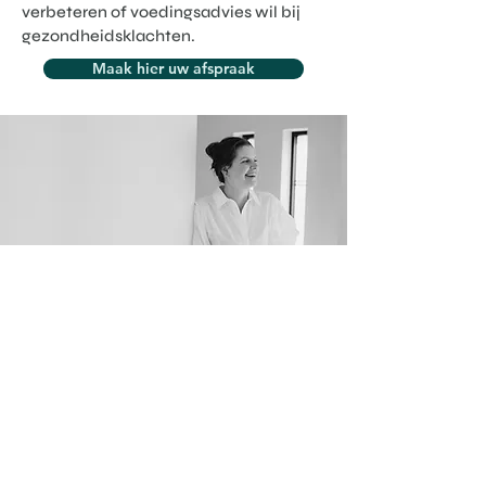
verbeteren of voedingsadvies wil bij
gezondheidsklachten.
Maak hier uw afspraak
Maak een afspraak
voor jouw revalidatie
Wil jij je herstel versnellen en weer