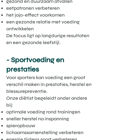
gezond en duurzaam afvallen
eetpatronen verbeteren
het jojo-effect voorkomen
een gezonde relatie met voeding
ontwikkelen
De focus ligt op langdurige resultaten
en een gezonde leefstijl.
- Sportvoeding en
prestaties
Voor sporters kan voeding een groot
verschil maken in prestaties, herstel en
blessurepreventie.
Onze diëtist begeleidt onder andere
bij:
optimale voeding rond trainingen
sneller herstel na inspanning
spieropbouw
lichaamssamenstelling verbeteren
energie tijdens sport verbeteren