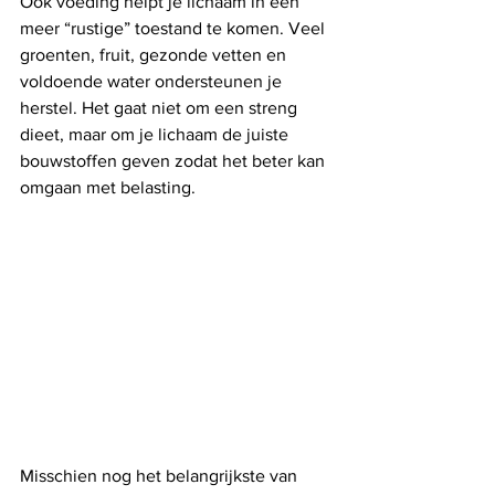
Ook voeding helpt je lichaam in een 
meer “rustige” toestand te komen. Veel 
groenten, fruit, gezonde vetten en 
voldoende water ondersteunen je 
herstel. Het gaat niet om een streng 
dieet, maar om je lichaam de juiste 
bouwstoffen geven zodat het beter kan 
omgaan met belasting.
Misschien nog het belangrijkste van 