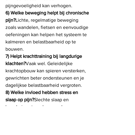
pijngevoeligheid kan verhogen.
6) Welke beweging helpt bij chronische 
pijn?
Lichte, regelmatige beweging 
zoals wandelen, fietsen en eenvoudige 
oefeningen kan helpen het systeem te 
kalmeren en belastbaarheid op te 
bouwen.
7) Helpt krachttraining bij langdurige 
klachten?
Vaak wel. Geleidelijke 
krachtopbouw kan spieren versterken, 
gewrichten beter ondersteunen en je 
dagelijkse belastbaarheid vergroten.
8) Welke invloed hebben stress en 
slaap op pijn?
Slechte slaap en 
langdurige stress kunnen de 
pijndrempel verlagen, waardoor prikkels 
sneller als pijnlijk worden ervaren.