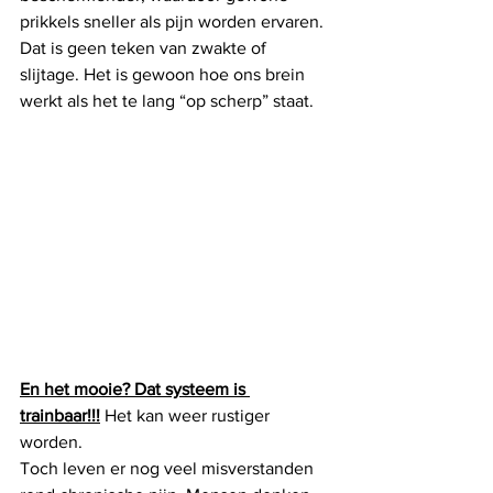
prikkels sneller als pijn worden ervaren.
Dat is geen teken van zwakte of 
slijtage. Het is gewoon hoe ons brein 
werkt als het te lang “op scherp” staat.
En het mooie? Dat systeem is 
trainbaar!!!
 Het kan weer rustiger 
worden.
Toch leven er nog veel misverstanden 