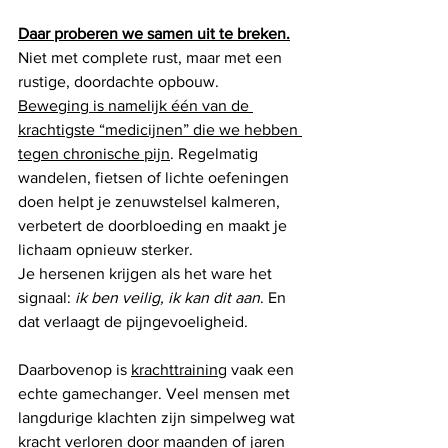
Daar proberen we samen uit te breken.
Niet met complete rust, maar met een 
rustige, doordachte opbouw.
Beweging is namelijk één van de 
krachtigste “medicijnen” die we hebben 
tegen chronische pijn
. Regelmatig 
wandelen, fietsen of lichte oefeningen 
doen helpt je zenuwstelsel kalmeren, 
verbetert de doorbloeding en maakt je 
lichaam opnieuw sterker. 
Je hersenen krijgen als het ware het 
signaal: 
ik ben veilig, ik kan dit aan
. En 
dat verlaagt de pijngevoeligheid.
Daarbovenop is 
krachttraining
 vaak een 
echte gamechanger. Veel mensen met 
langdurige klachten zijn simpelweg wat 
kracht verloren door maanden of jaren 