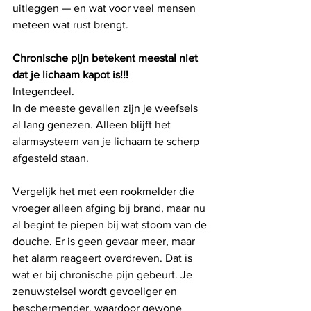
uitleggen — en wat voor veel mensen 
meteen wat rust brengt.
Chronische pijn betekent meestal niet 
dat je lichaam kapot is!!!
Integendeel.
In de meeste gevallen zijn je weefsels 
al lang genezen. Alleen blijft het 
alarmsysteem van je lichaam te scherp 
afgesteld staan.
Vergelijk het met een rookmelder die 
vroeger alleen afging bij brand, maar nu 
al begint te piepen bij wat stoom van de 
douche. Er is geen gevaar meer, maar 
het alarm reageert overdreven. Dat is 
wat er bij chronische pijn gebeurt. Je 
zenuwstelsel wordt gevoeliger en 
beschermender, waardoor gewone 