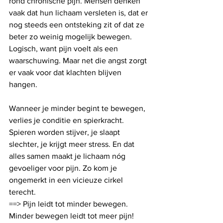
rond chronische pijn. Mensen denken 
vaak dat hun lichaam versleten is, dat er 
nog steeds een ontsteking zit of dat ze 
beter zo weinig mogelijk bewegen. 
Logisch, want pijn voelt als een 
waarschuwing. Maar net die angst zorgt 
er vaak voor dat klachten blijven 
hangen.
Wanneer je minder begint te bewegen, 
verlies je conditie en spierkracht. 
Spieren worden stijver, je slaapt 
slechter, je krijgt meer stress. En dat 
alles samen maakt je lichaam nóg 
gevoeliger voor pijn. Zo kom je 
ongemerkt in een vicieuze cirkel 
terecht.
==> Pijn leidt tot minder bewegen. 
Minder bewegen leidt tot meer pijn!